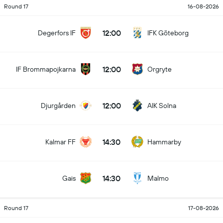
Round 17
16-08-2026
12:00
Degerfors IF
IFK Göteborg
12:00
IF Brommapojkarna
Orgryte
12:00
Djurgården
AIK Solna
14:30
Kalmar FF
Hammarby
14:30
Gais
Malmo
Round 17
17-08-2026