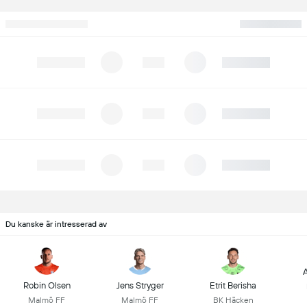
Du kanske är intresserad av
A
Robin Olsen
Jens Stryger
Etrit Berisha
Malmö FF
Malmö FF
BK Häcken