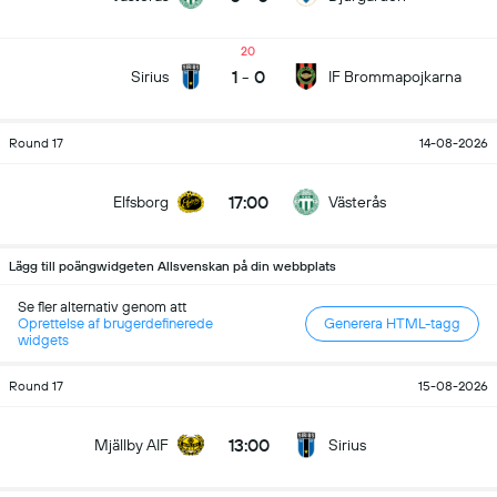
20
1
-
0
Sirius
IF Brommapojkarna
Round 17
14-08-2026
17:00
Elfsborg
Västerås
Lägg till poängwidgeten Allsvenskan på din webbplats
Se fler alternativ genom att
Oprettelse af brugerdefinerede
Generera HTML-tagg
widgets
Round 17
15-08-2026
13:00
Mjällby AIF
Sirius