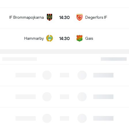
14:30
IF Brommapojkarna
Degerfors IF
14:30
Hammarby
Gais