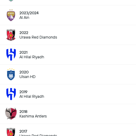
2023/2024
Al Ain
2022
Urawa Red Diamonds
2021
Al Hilal Riyadh
2020
Ulsan HD
2019
Al Hilal Riyadh
2018
Kashima Antlers
2017
Urawa Red Diamonds