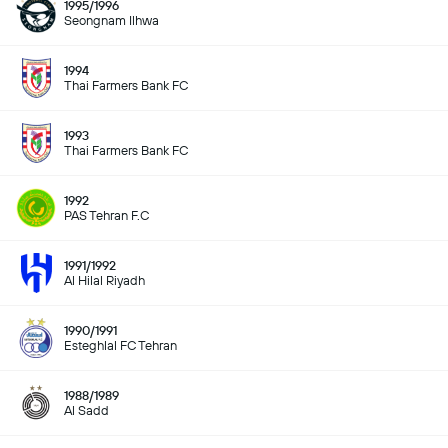
1995/1996
Seongnam Ilhwa
1994
Thai Farmers Bank FC
1993
Thai Farmers Bank FC
1992
PAS Tehran F.C
1991/1992
Al Hilal Riyadh
1990/1991
Esteghlal FC Tehran
1988/1989
Al Sadd