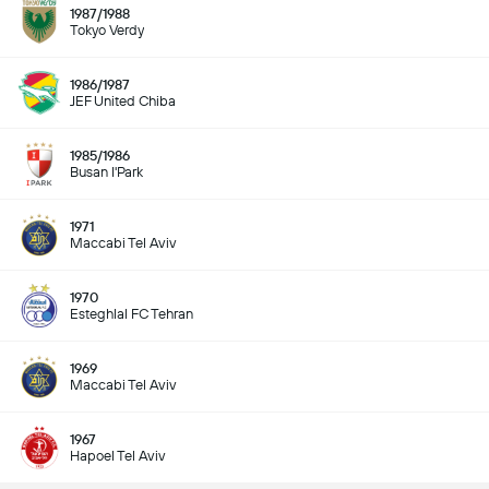
1987/1988
Tokyo Verdy
1986/1987
JEF United Chiba
1985/1986
Busan I'Park
1971
Maccabi Tel Aviv
1970
Esteghlal FC Tehran
1969
Maccabi Tel Aviv
1967
Hapoel Tel Aviv