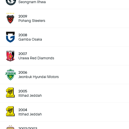
Seongnam Ilhwa
2009
Pohang Steelers
2008
Gamba Osaka
2007
Urawa Red Diamonds
2006
Jeonbuk Hyundai Motors
2005
Ittihad Jeddah
2004
Ittihad Jeddah
2002/2003