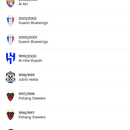
Al Ain
2001/2002
Suwon Bluewings
2000/2001
Suwon Bluewings
1999/2000
Al Hilal Riyadh
1998/1999
Jubilo Iwata
1997/1998
Pohang Steelers
1996/1997
Pohang Steelers