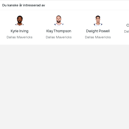
Du kanske är intresserad av
C
Kyrie Irving
Klay Thompson
Dwight Powell
Dal
Dallas Mavericks
Dallas Mavericks
Dallas Mavericks