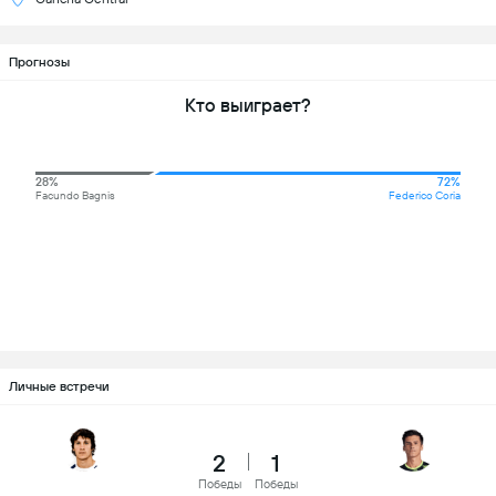
Прогнозы
Кто выиграет?
28%
72%
Facundo Bagnis
Federico Coria
Личные встречи
2
1
Победы
Победы