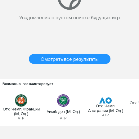
Уведомление о пустом списке будущих игр
Смотреть все результаты
Возможно, вас заинтересует
Отк.
Отк. Чемп.
Отк. Чемп. Франции
Австралии (М, Од.)
Уимблдон (М. Од.)
(М, Од.)
ATP
ATP
ATP