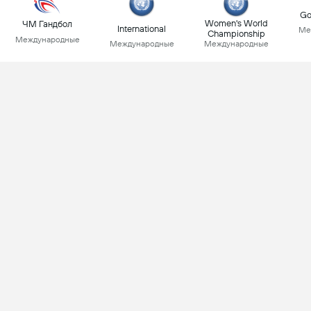
Go
Women's World
ЧМ Гандбол
International
Ме
Championship
Международные
Международные
Международные