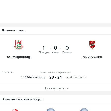
Личные встречи
1
0
0
Победы
Ничьи
Победы
SC Magdeburg
Al Ahly Cairo
01.10.2024
Club World Championship
28 - 24
SC Magdeburg
Al Ahly Cairo
Показать все
Возможно, вас заинтересует