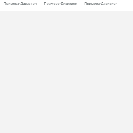
Примера-Дивизион
Примера-Дивизион
Примера-Дивизион