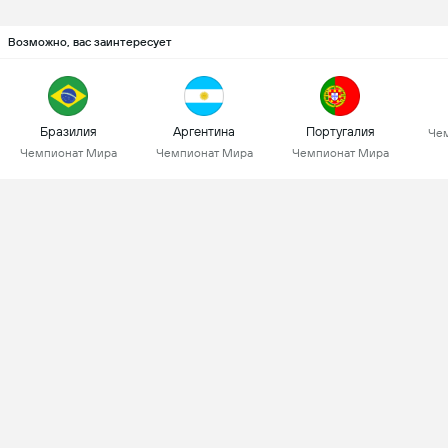
Возможно, вас заинтересует
Бразилия
Аргентина
Португалия
Че
Чемпионат Мира
Чемпионат Мира
Чемпионат Мира