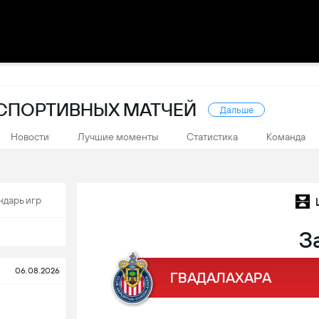
 СПОРТИВНЫХ МАТЧЕЙ
Дальше
Новости
Лучшие моменты
Статистика
Команда
ндарь игр
З
06.08.2026
ГВАДАЛАХАРА