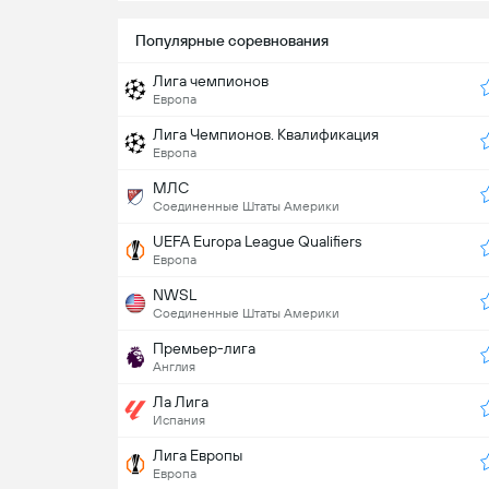
Популярные соревнования
Лига чемпионов
Европа
Лига Чемпионов. Квалификация
Европа
МЛС
Соединенные Штаты Америки
UEFA Europa League Qualifiers
Европа
NWSL
Соединенные Штаты Америки
Премьер-лига
Англия
Ла Лига
Испания
Лига Европы
Европа