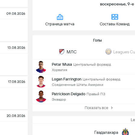
воскресенье, 9-е а
09.08.2026
Страница матча
Составы Команд
Голы
13.08.2026
МЛС
Leagues C
Petar Musa
Центральный форвард
Хорватия
Logan Farrington
Центральный форвард
17.08.2026
Соединенные Штаты Америки
Patrickson Delgado
Правый ПЗ
Эквадор
Показать все
20.08.2026
L
Гвадалахара