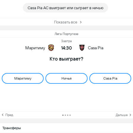
Casa Pia AC выиграет или сыграет в ничью
Показать все
Лига Португезе
Завтра
14:30
Маритиму
Casa Pia
Кто выиграет?
Маритиму
Ничья
Casa Pia
Пред.
Дальше
Трансферы