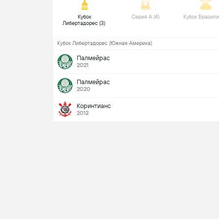
 Кубок 
 Серия А (4) 
Либертадорес (3) 
Кубок Либертадорес (Южная Америка)
Палмейрас
2021
Палмейрас
2020
Коринтианс
2012