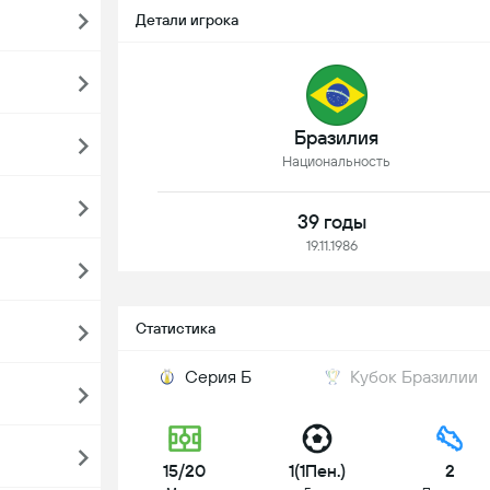
Детали игрока
Бразилия
Национальность
39 годы
19.11.1986
Статистика
Серия Б
Кубок Бразилии
15/20
1(1Пен.)
2