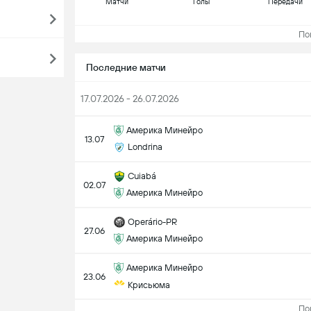
Матчи
Голы
Передачи
Пока
Последние матчи
17.07.2026 - 26.07.2026
Америка Минейро
13.07
Londrina
Cuiabá
02.07
Америка Минейро
Operário-PR
27.06
Америка Минейро
Америка Минейро
23.06
Крисьюма
Пока