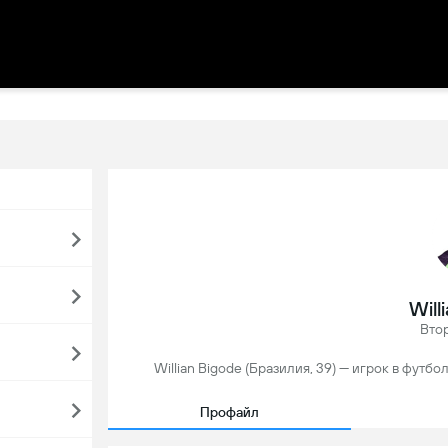
Will
Вто
Willian Bigode (Бразилия, 39) — игрок в фут
Профайл