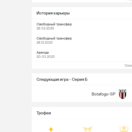
История карьеры
Свободный трансфер
28.02.2025
Свободный трансфер
28.12.2023
Аренда
20.03.2023
Смо
Следующая игра - Серия Б
Botafogo-SP
Трофеи