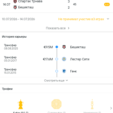
Спартак Трнава
3
14.07
45
6.6
Бешикташ
2
10.07.2026 - 14.07.2026
Не принимал участие в3 играх
Показать все
История карьеры
Трансфер
€9.5M
Бешикташ
08.08.2025
Трансфер
€17.6M
Лестер Сити
05.01.2017
Трансфер
Генк
15.01.2015
Смотреть еще
Трофеи
 Кубок ФА (1) 
 Суперкубок (1) 
 Чемпионат (1) 