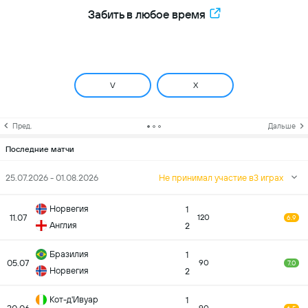
Забить в любое время
V
X
Пред.
Дальше
Последние матчи
25.07.2026 - 01.08.2026
Не принимал участие в3 играх
Норвегия
1
11.07
120
6.9
Англия
2
Бразилия
1
05.07
90
7.0
Норвегия
2
Кот-д'Ивуар
1