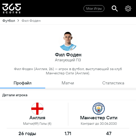
Мои Игры
Футбол
Фил Фоден
Фил Фоден
Атакующий ПЗ
Фил Фоден (Англия, 26) — игрок в футбол, выступающий за клуб
Манчестер Сити (Англия).
Профайл
Матчи
Статистика
Детали игрока
Англия
Манчестер Сити
Матчи(49) Голы (4)
Контракт до 30.06.2030
26 годы
1.71
47