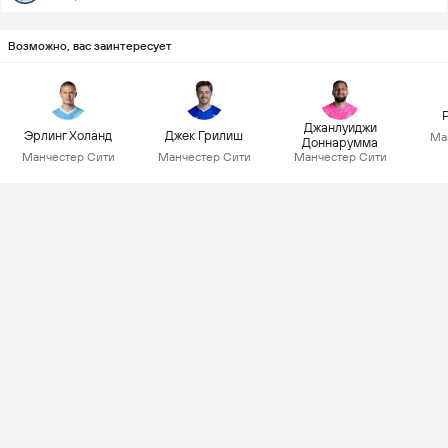
Возможно, вас заинтересует
Джанлуиджи
Эрлинг Холанд
Джек Грилиш
Ма
Доннарумма
Манчестер Сити
Манчестер Сити
Манчестер Сити