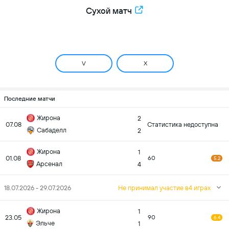
Сухой матч
V
X
Последние матчи
Жирона
2
07.08
Статистика недоступна
Сабаделл
2
Жирона
1
01.08
60
5.2
Арсенал
4
18.07.2026 - 29.07.2026
Не принимал участие в4 играх
Жирона
1
23.05
90
6.4
Эльче
1