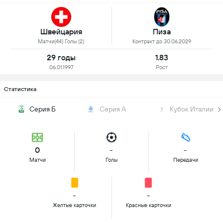
Швейцария
Пиза
Матчи(44) Голы (2)
Контракт до 30.06.2029
29 годы
1.83
06.01.1997
Рост
Статистика
Серия Б
Серия А
Кубок Италии
0
-
-
Матчи
Голы
Передачи
-
-
Желтые карточки
Красные карточки