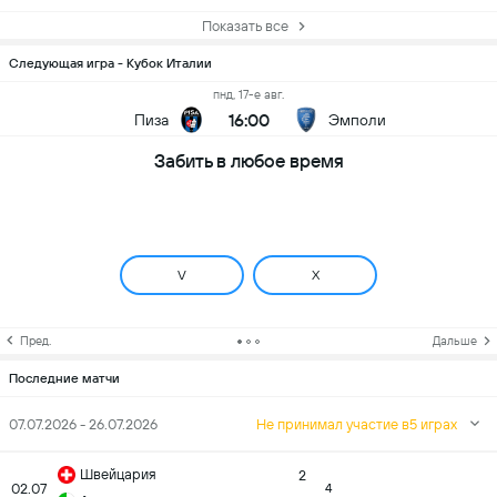
Показать все
Следующая игра - Кубок Италии
пнд, 17-е авг.
16:00
Пиза
Эмполи
Забить в любое время
V
X
Пред.
Дальше
Последние матчи
07.07.2026 - 26.07.2026
Не принимал участие в5 играх
Швейцария
2
02.07
4