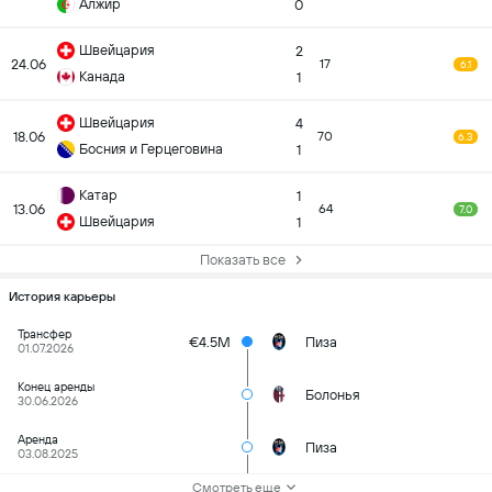
Алжир
0
Швейцария
2
24.06
17
6.1
Канада
1
Швейцария
4
18.06
70
6.3
Босния и Герцеговина
1
Катар
1
13.06
64
7.0
Швейцария
1
Показать все
История карьеры
Трансфер
€4.5M
Пиза
01.07.2026
Конец аренды
Болонья
30.06.2026
Аренда
Пиза
03.08.2025
Смотреть еще