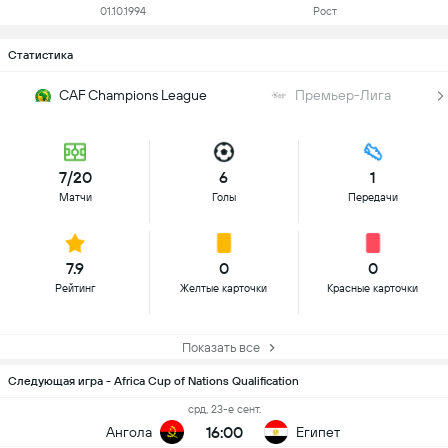
01.10.1994
Рост
Статистика
CAF Champions League
Премьер-Лига
7/20
6
1
Матчи
Голы
Передачи
7.9
0
0
Рейтинг
Желтые карточки
Красные карточки
Показать все
Следующая игра - Africa Cup of Nations Qualification
срд, 23-е сент.
16:00
Ангола
Египет