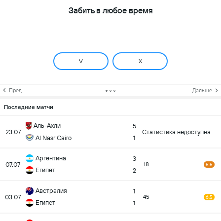
Забить в любое время
V
X
Пред.
Дальше
Последние матчи
Аль-Ахли
5
23.07
Статистика недоступна
Al Nasr Cairo
1
Аргентина
3
07.07
18
5.5
Египет
2
Австралия
1
03.07
45
6.5
Египет
1