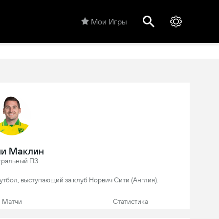
Мои Игры
ни Маклин
тральный ПЗ
утбол, выступающий за клуб Норвич Сити (Англия).
Матчи
Статистика