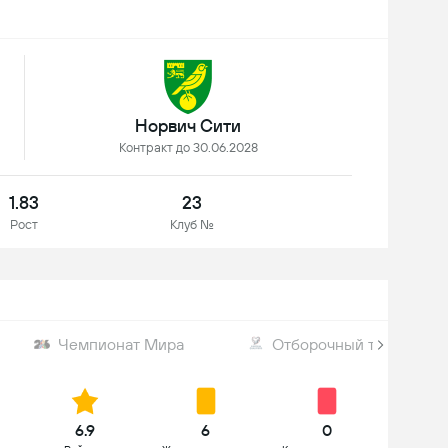
Норвич Сити
Контракт до 30.06.2028
1.83
23
Рост
Клуб №
Чемпионат Мира
Отборочный турнир ЧМ
6.9
6
0