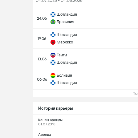
04.07.2026 - 04.08.2026
Шотландия
24.06
Бразилия
Шотландия
19.06
Марокко
Гаити
13.06
Шотландия
Боливия
06.06
Шотландия
Пока
История карьеры
Конец аренды
01.07.2018
Аренда