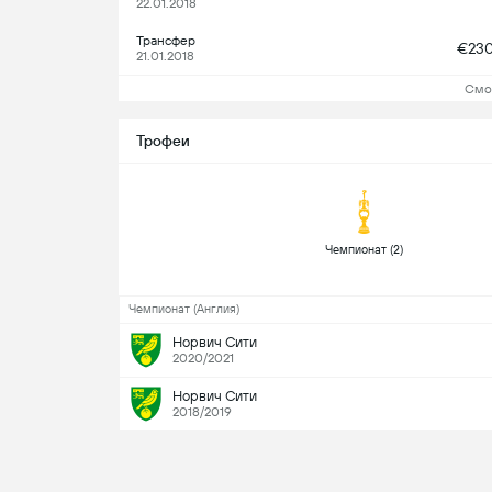
22.01.2018
Трансфер
€23
21.01.2018
Смо
Трофеи
 Чемпионат (2) 
Чемпионат (Англия)
Норвич Сити
2020/2021
Норвич Сити
2018/2019