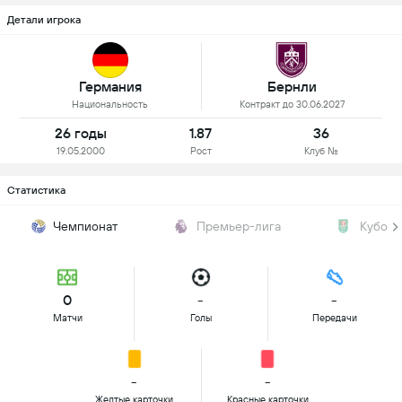
Детали игрока
Германия
Бернли
Национальность
Контракт до 30.06.2027
26 годы
1.87
36
19.05.2000
Рост
Клуб №
Статистика
Чемпионат
Премьер-лига
Кубок 
0
-
-
Матчи
Голы
Передачи
-
-
Желтые карточки
Красные карточки