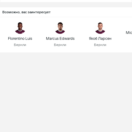
Возможно, вас заинтересует
Mic
Florentino Luis
Marcus Edwards
Якоб Ларсен
Бернли
Бернли
Бернли