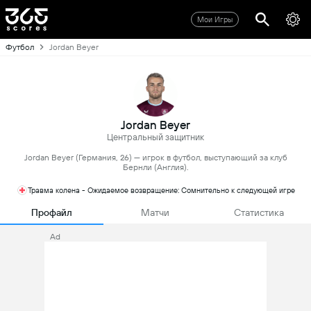
Мои Игры
Футбол
Jordan Beyer
Jordan Beyer
Центральный защитник
Jordan Beyer (Германия, 26) — игрок в футбол, выступающий за клуб
Бернли (Англия).
Травма колена - Ожидаемое возвращение: Сомнительно к следующей игре
Профайл
Матчи
Статистика
Ad