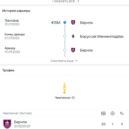
Показать все
История карьеры
Трансфер
€15M
Бернли
01.07.2023
Конец аренды
Боруссия Менхенгладбах
01.07.2023
Аренда
Бернли
01.09.2022
Смотреть еще
Трофеи
 Чемпионат (1) 
Чемпионат (Англия)
Бернли
30
1
3
2022/2023