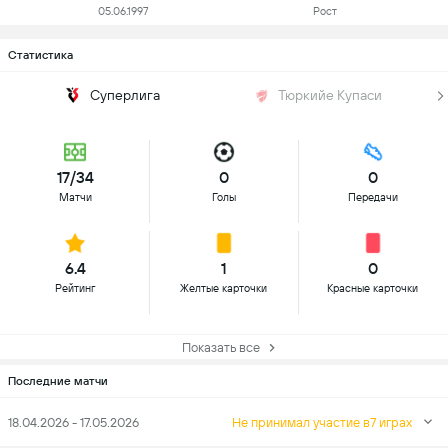
05.06.1997
Рост
Статистика
Суперлига
Тюркийе Купаси
17/34
0
0
Матчи
Голы
Передачи
6.4
1
0
Рейтинг
Желтые карточки
Красные карточки
Показать все
Последние матчи
18.04.2026 - 17.05.2026
Не принимал участие в7 играх