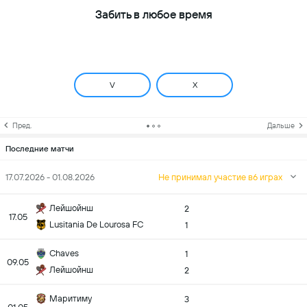
Забить в любое время
V
X
Пред.
Дальше
Последние матчи
17.07.2026 - 01.08.2026
Не принимал участие в6 играх
Лейшойнш
2
17.05
Lusitania De Lourosa FC
1
Chaves
1
09.05
Лейшойнш
2
Маритиму
3