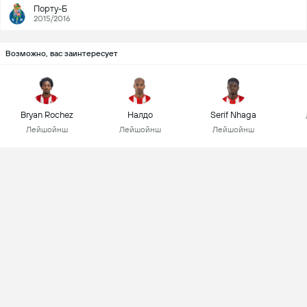
Порту-Б
2015/2016
Возможно, вас заинтересует
Bryan Rochez
Налдо
Serif Nhaga
Лейшойнш
Лейшойнш
Лейшойнш