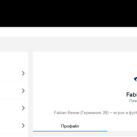
Fab
Лев
Fabian Reese (Германия, 28) — игрок в фу
Профайл