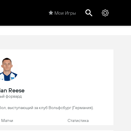
Мои Игры
ian Reese
ый форвард
тбол, выступающий за клуб Вольфсбург (Германия).
Матчи
Статистика