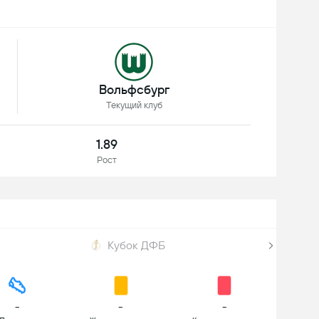
Вольфсбург
Текущий клуб
1.89
Рост
Кубок ДФБ
-
-
-