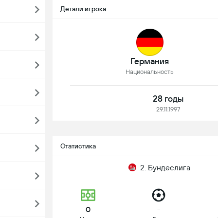
Детали игрока
Германия
Национальность
28 годы
29.11.1997
Статистика
2. Бундеслига
0
-