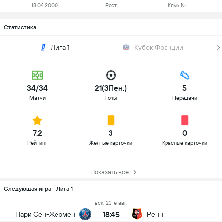
18.04.2000
Рост
Клуб №
Статистика
Лига 1
Кубок Франции
34/34
21(3Пен.)
5
Матчи
Голы
Передачи
7.2
3
0
Рейтинг
Желтые карточки
Красные карточки
Показать все
Следующая игра - Лига 1
вск, 23-е авг.
18:45
Пари Сен-Жермен
Ренн