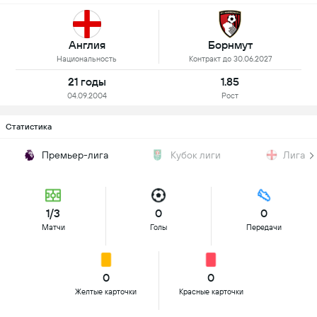
Англия
Борнмут
Национальность
Контракт до 30.06.2027
21 годы
1.85
04.09.2004
Рост
Статистика
Премьер-лига
Кубок лиги
Лига 2
1/3
0
0
Матчи
Голы
Передачи
0
0
Желтые карточки
Красные карточки