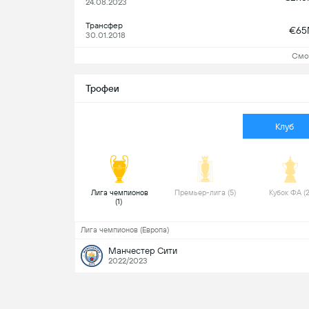
24.08.2023
Трансфер
€6
30.01.2018
Смо
Трофеи
Клуб
 Лига чемпионов 
 Премьер-лига (5) 
(1) 
Лига чемпионов (Европа)
Манчестер Сити
2022/2023