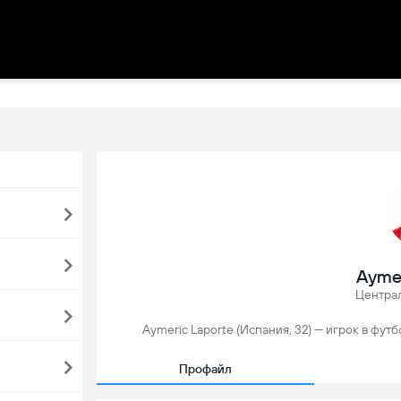
Aymer
Центра
Aymeric Laporte (Испания, 32) — игрок в фут
Профайл