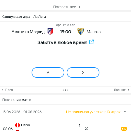
Показать все
Следующая игра - Ла Лига
срд, 19-е авг.
19:00
Атлетико Мадрид
Малага
Забить в любое время
V
X
Пред.
Дальше
Последние матчи
15.06.2026 - 01.08.2026
Не принимал участие в10 играх
Перу
1
08.06
22
6.5