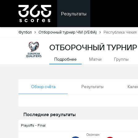
Результаты
Футбол
Отборочный турнир ЧМ (УЕФА)
Республика Чехия
ОТБОРОЧНЫЙ ТУРНИР 
Подробнее
Матчи
Группы
Обзор счёта
Результаты
Кале
Последние результаты
Playoffs - Final
Oкончен