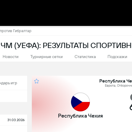
 против Гибралтар
ЧМ (УЕФА): РЕЗУЛЬТАТЫ СПОРТИВ
Новости
Турнирные сетки
Статистика
Подсказки
Республика Че
ндарь игр
Европа, Отборочны
Республика Чехия
31.03.2026