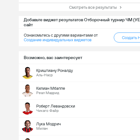
Смотреть все результаты
Добавьте виджет результатов Отборочный турнир ЧМ (УЕ
сайт
Ознакомьтесь с другими вариантами от
Создать 
Создание индивидуальных виджетов
Возможно, вас заинтересует
Криштиану Роналду
Аль-Наср
Килиан Мбаппе
Реал Мадрид
Роберт Левандовски
Чикаго Файр
Лука Модрич
Милан