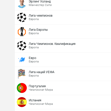
Эрлинг Холанд
Манчестер Сити
Лига чемпионов
Европа
Лига Европы
Европа
Лига Чемпионов. Квалификация
Европа
Евро
Европа
Лига наций УЕФА
Европа
Португалия
Чемпионат Мира
Испания
Чемпионат Мира
Всего голов в матче (2.5)