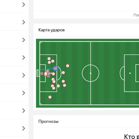
Пока
Карта ударов
Прогнозы
Кто 