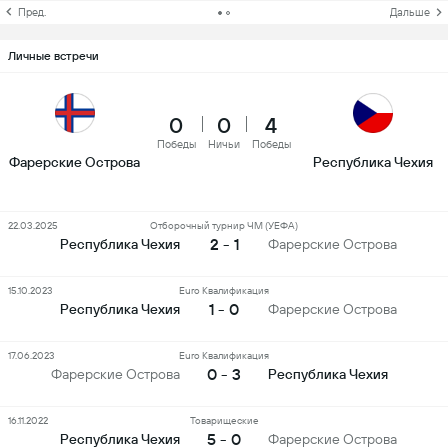
Пред.
Дальше
Личные встречи
0
0
4
Победы
Ничьи
Победы
Фарерские Острова
Республика Чехия
22.03.2025
Отборочный турнир ЧМ (УЕФА)
2 - 1
Республика Чехия
Фарерские Острова
15.10.2023
Euro Квалификация
1 - 0
Республика Чехия
Фарерские Острова
17.06.2023
Euro Квалификация
0 - 3
Фарерские Острова
Республика Чехия
16.11.2022
Товарищеские
5 - 0
Республика Чехия
Фарерские Острова