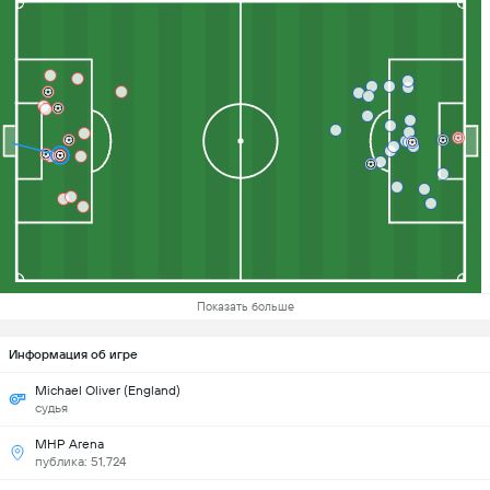
Показать больше
Информация об игре
Michael Oliver (England)
судья
MHP Arena
публика: 51,724