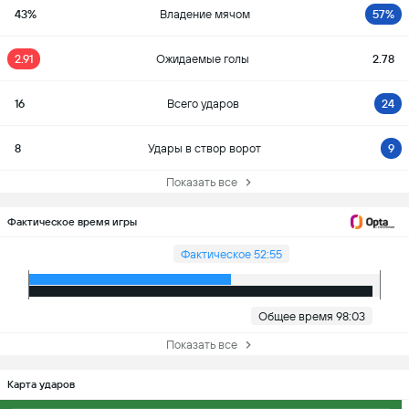
43%
Владение мячом
57%
2.91
Ожидаемые голы
2.78
16
Всего ударов
24
8
Удары в створ ворот
9
Показать все
Фактическое время игры
Фактическое 52:55
Общее время 98:03
Показать все
Карта ударов