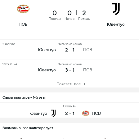
0
0
2
Победы
Ничьи
Победы
ПСВ
Ювентус
11.02.2025
Лига чемпионов
2 - 1
Ювентус
ПСВ
17.09.2024
Лига чемпионов
3 - 1
Ювентус
ПСВ
Показать все
Связанная игра - 1-й этап
Oкончен
2
-
1
Ювентус
ПСВ
Возможно, вас заинтересует