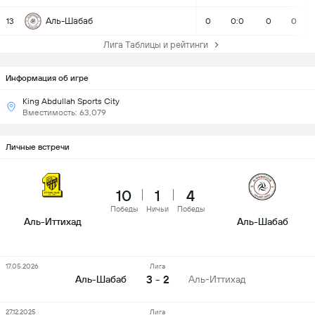
Аль-Шабаб
13
0
0:0
0
0
Лига Таблицы и рейтинги
Информация об игре
King Abdullah Sports City
Вместимость: 63,079
Личные встречи
10
1
4
Победы
Ничьи
Победы
Аль-Иттихад
Аль-Шабаб
17.05.2026
Лига
3 - 2
Аль-Шабаб
Аль-Иттихад
27.12.2025
Лига