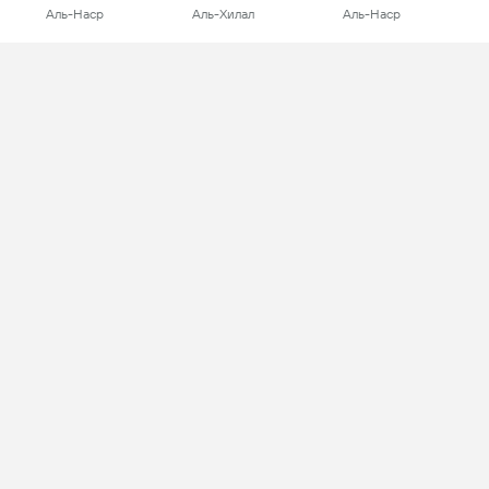
Аль-Наср
Аль-Хилал
Аль-Наср