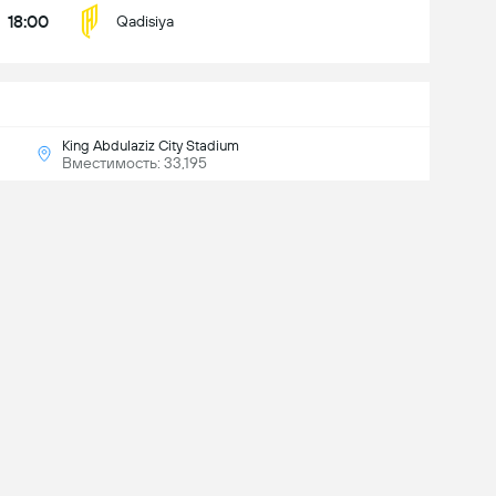
18:00
Qadisiya
King Abdulaziz City Stadium
Вместимость: 33,195