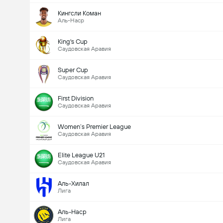
Кингсли Коман
Аль-Наср
King's Cup
Саудовская Аравия
Super Cup
Саудовская Аравия
First Division
Саудовская Аравия
Women’s Premier League
Саудовская Аравия
Elite League U21
Саудовская Аравия
Аль-Хилал
Лига
Аль-Наср
Лига