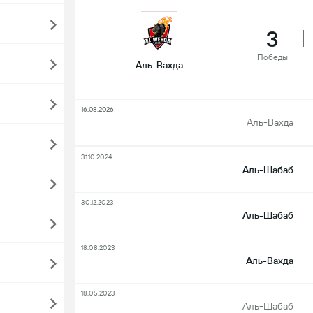
3
Победы
Аль-Вахда
16.08.2026
Аль-Вахда
31.10.2024
Аль-Шабаб
30.12.2023
Аль-Шабаб
18.08.2023
Аль-Вахда
18.05.2023
Аль-Шабаб