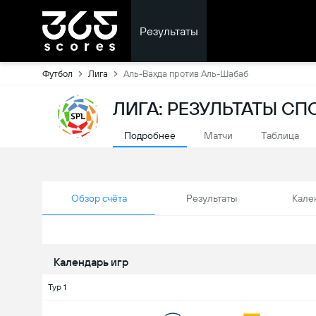
Результаты
Футбол
Лига
Аль-Вахда против Аль-Шабаб
ЛИГА: РЕЗУЛЬТАТЫ С
Подробнее
Матчи
Tаблица
Обзор счёта
Результаты
Кале
Календарь игр
Тур 1