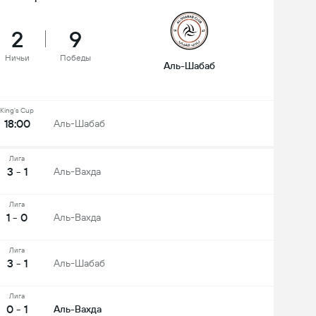
2
9
Ничьи
Победы
Аль-Шабаб
King's Cup
18:00
Аль-Шабаб
Лига
3 - 1
Аль-Вахда
Лига
1 - 0
Аль-Вахда
Лига
3 - 1
Аль-Шабаб
Лига
0 - 1
Аль-Вахда