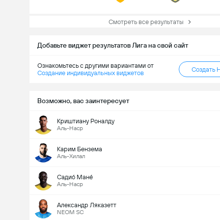
Смотреть все результаты
Добавьте виджет результатов Лига на свой сайт
Ознакомьтесь с другими вариантами от
Создать 
Создание индивидуальных виджетов
Возможно, вас заинтересует
Криштиану Роналду
Аль-Наср
Карим Бензема
Аль-Хилал
Садио́ Мане́
Аль-Наср
Александр Ляказетт
NEOM SC