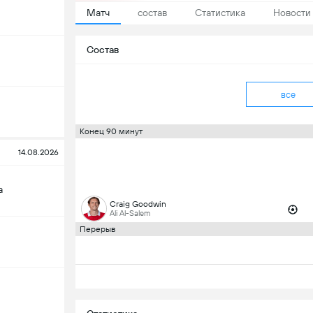
Матч
состав
Статистика
Новости
Состав
все
Конец 90 минут
14.08.2026
а
Craig Goodwin
Ali Al-Salem
Перерыв