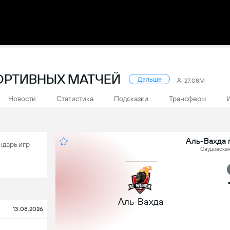
ПОРТИВНЫХ МАТЧЕЙ
Дальше
27.08M
Новости
Статистика
Подсказки
Трансферы
Аль-Вахда 
ндарь игр
Саудовская
Аль-Вахда
13.08.2026