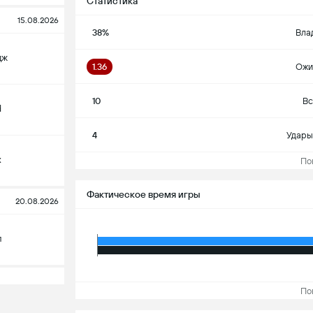
Статистика
15.08.2026
38%
Вла
дж
1.36
Ожи
10
Вс
d
4
Удары
х
Пока
Фактическое время игры
20.08.2026
л
Пока