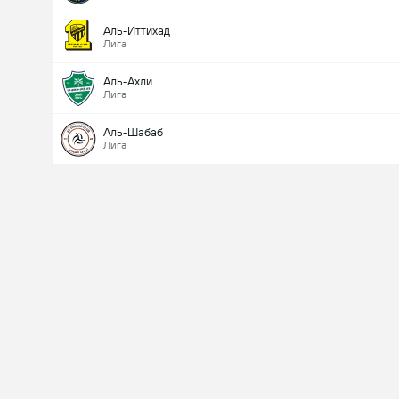
Аль-Иттихад
Лига
Аль-Ахли
Лига
Аль-Шабаб
Лига