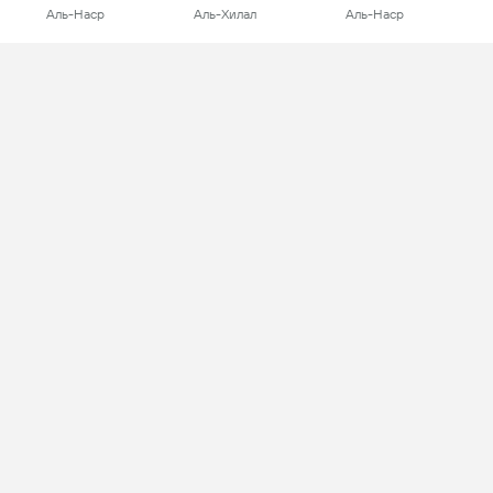
Аль-Наср
Аль-Хилал
Аль-Наср