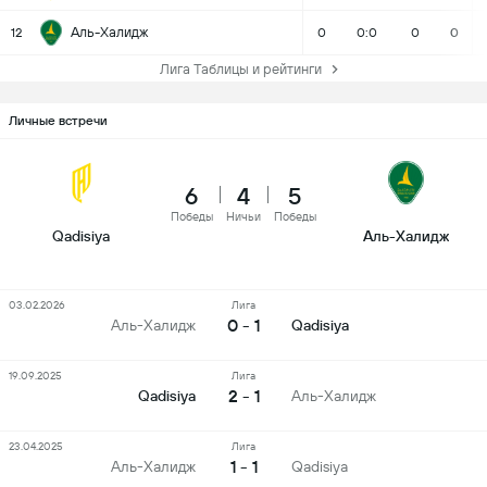
Аль-Халидж
12
0
0:0
0
0
Лига Таблицы и рейтинги
Личные встречи
6
4
5
Победы
Ничьи
Победы
Qadisiya
Аль-Халидж
03.02.2026
Лига
0 - 1
Аль-Халидж
Qadisiya
19.09.2025
Лига
2 - 1
Qadisiya
Аль-Халидж
23.04.2025
Лига
1 - 1
Аль-Халидж
Qadisiya