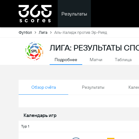
Результаты
Футбол
Лига
Аль-Халидж против Эр-Рияд
ЛИГА: РЕЗУЛЬТАТЫ С
Подробнее
Матчи
Tаблица
Обзор счёта
Результаты
Кале
Календарь игр
Тур 1