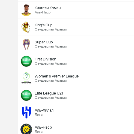
Кингсли Коман
Аль-Наср
King's Cup
Саудовская Аравия
Super Cup
Саудовская Аравия
First Division
Саудовская Аравия
Women’s Premier League
Саудовская Аравия
Elite League U21
Саудовская Аравия
Аль-Хилал
Лига
Аль-Наср
Лига