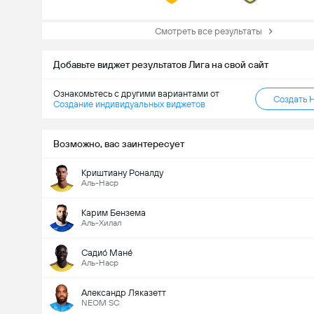
Смотреть все результаты
Добавьте виджет результатов Лига на свой сайт
Ознакомьтесь с другими вариантами от
Создать 
Создание индивидуальных виджетов
Возможно, вас заинтересует
Криштиану Роналду
Аль-Наср
Карим Бензема
Аль-Хилал
Садио́ Мане́
Аль-Наср
Александр Ляказетт
NEOM SC