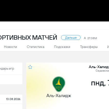
ПОРТИВНЫХ МАТЧЕЙ
Дальше
27.08M
Новости
Статистика
Подсказки
Трансферы
Аль-Халид
ндарь игр
Саудовская
пнд, 
Аль-Халидж
13.08.2026