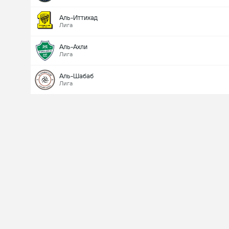
Аль-Иттихад
Лига
Аль-Ахли
Лига
Аль-Шабаб
Лига