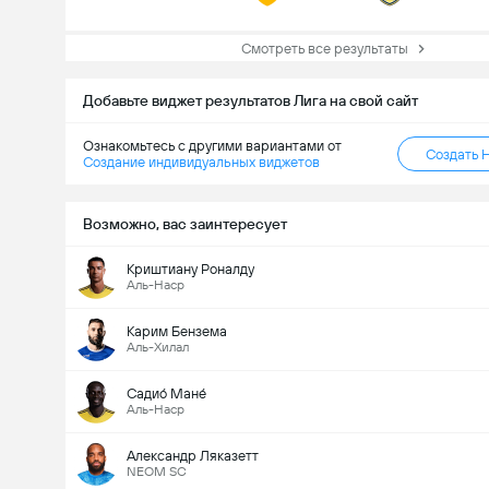
Смотреть все результаты
Добавьте виджет результатов Лига на свой сайт
Ознакомьтесь с другими вариантами от
Создать 
Создание индивидуальных виджетов
Возможно, вас заинтересует
Криштиану Роналду
Аль-Наср
Карим Бензема
Аль-Хилал
Садио́ Мане́
Аль-Наср
Александр Ляказетт
NEOM SC