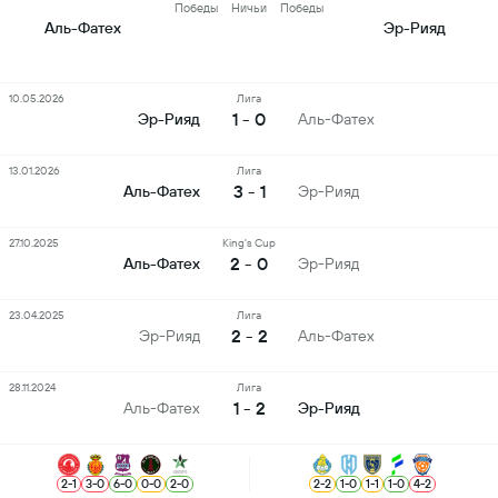
Победы
Ничьи
Победы
Аль-Фатех
Эр-Рияд
10.05.2026
Лига
1 - 0
Эр-Рияд
Аль-Фатех
13.01.2026
Лига
3 - 1
Аль-Фатех
Эр-Рияд
27.10.2025
King's Cup
2 - 0
Аль-Фатех
Эр-Рияд
23.04.2025
Лига
2 - 2
Эр-Рияд
Аль-Фатех
28.11.2024
Лига
1 - 2
Аль-Фатех
Эр-Рияд
2
-
1
3
-
0
6
-
0
0
-
0
2
-
0
2
-
2
1
-
0
1
-
1
1
-
0
4
-
2