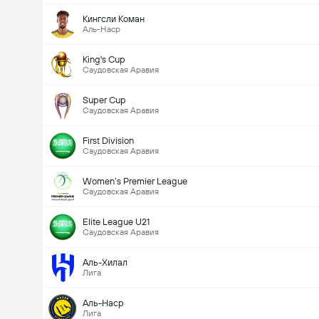
Кингсли Коман
Аль-Наср
King's Cup
Саудовская Аравия
Super Cup
Саудовская Аравия
First Division
Саудовская Аравия
Women’s Premier League
Саудовская Аравия
Elite League U21
Саудовская Аравия
Аль-Хилал
Лига
Аль-Наср
Лига