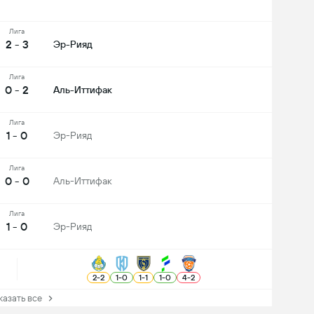
Лига
2 - 3
Эр-Рияд
Лига
0 - 2
Аль-Иттифак
Лига
1 - 0
Эр-Рияд
Лига
0 - 0
Аль-Иттифак
Лига
1 - 0
Эр-Рияд
2
-
2
1
-
0
1
-
1
1
-
0
4
-
2
зать все