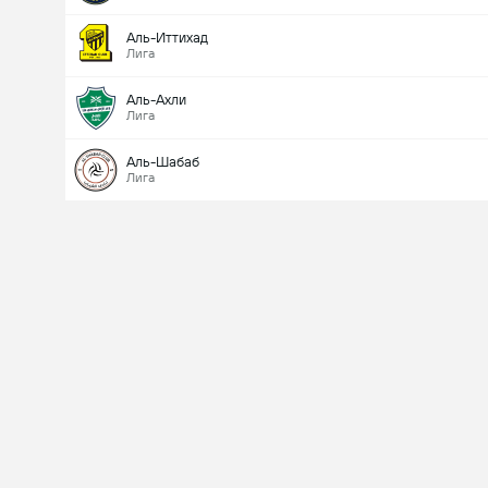
Аль-Иттихад
Лига
Аль-Ахли
Лига
Аль-Шабаб
Лига