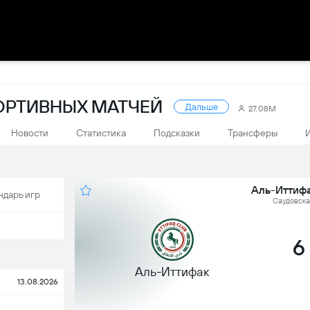
ПОРТИВНЫХ МАТЧЕЙ
Дальше
27.08M
Новости
Статистика
Подсказки
Трансферы
Аль-Иттифа
ндарь игр
Саудовская
6
Аль-Иттифак
13.08.2026