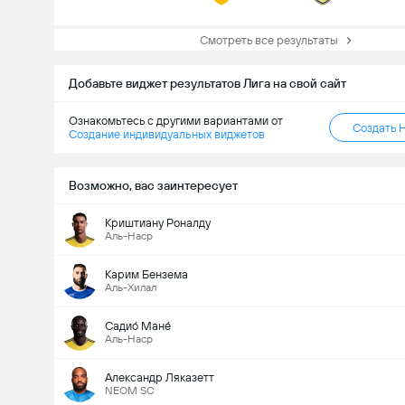
Смотреть все результаты
Добавьте виджет результатов Лига на свой сайт
Ознакомьтесь с другими вариантами от
Создать 
Создание индивидуальных виджетов
Возможно, вас заинтересует
Криштиану Роналду
Аль-Наср
Карим Бензема
Аль-Хилал
Садио́ Мане́
Аль-Наср
Александр Ляказетт
NEOM SC