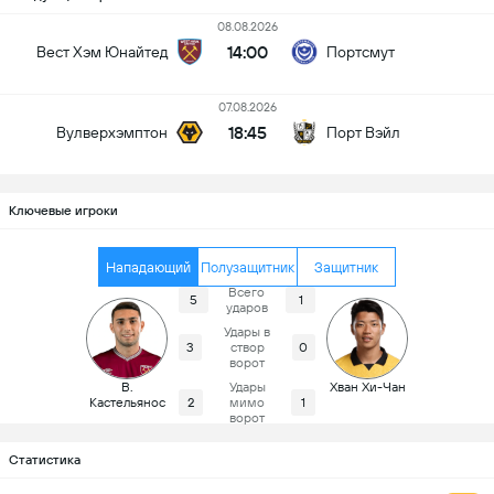
08.08.2026
14:00
Вест Хэм Юнайтед
Портсмут
07.08.2026
18:45
Вулверхэмптон
Порт Вэйл
Ключевые игроки
Нападающий
Полузащитник
Защитник
Всего
5
1
ударов
Удары в
3
створ
0
ворот
В.
Удары
Хван Хи-Чан
Кастельянос
2
мимо
1
ворот
Статистика