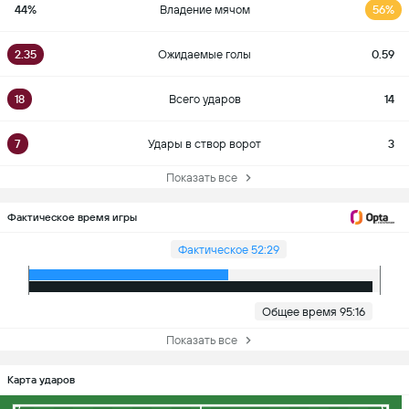
44%
Владение мячом
56%
2.35
Ожидаемые голы
0.59
18
Всего ударов
14
7
Удары в створ ворот
3
Показать все
Фактическое время игры
Фактическое 52:29
Общее время 95:16
Показать все
Карта ударов