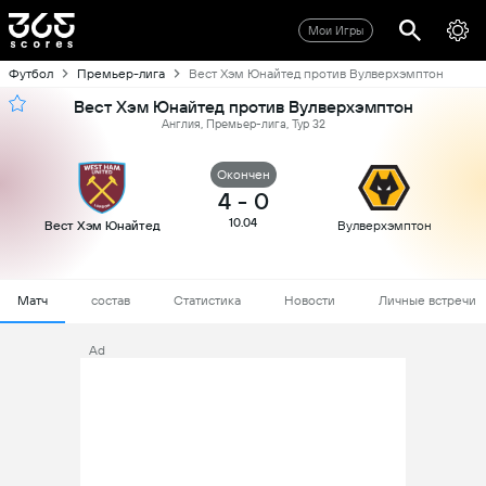
Мои Игры
Футбол
Премьер-лига
Вест Хэм Юнайтед против Вулверхэмптон
Вест Хэм Юнайтед против Вулверхэмптон
Англия, Премьер-лига, Тур 32
Oкончен
4
-
0
10.04
Вест Хэм Юнайтед
Вулверхэмптон
Матч
состав
Статистика
Новости
Личные встречи
Ad