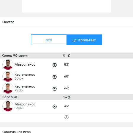
Состав
все
центральные
4 - 0
Конец 90 минут
Мавропанос
83'
Кастельянос
68'
Боуэн
Кастельянос
66'
Pablo
1 - 0
Перерыв
Мавропанос
42'
Боуэн
Следующая игра