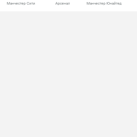
Манчестер Сити
Арсенал
Манчестер Юнайтед