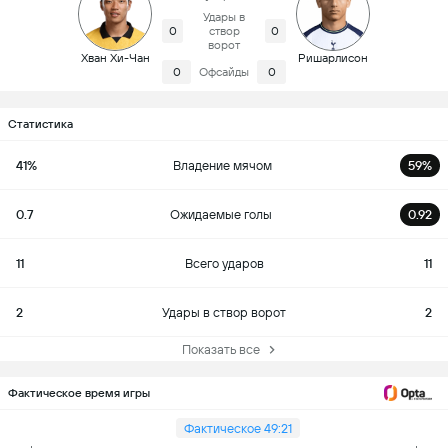
Удары в
0
створ
0
ворот
Хван Хи-Чан
Ришарлисон
0
Офсайды
0
Статистика
41%
Владение мячом
59%
0.7
Ожидаемые голы
0.92
11
Всего ударов
11
2
Удары в створ ворот
2
Показать все
Фактическое время игры
Фактическое 49:21