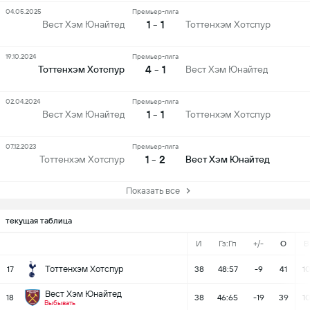
04.05.2025
Премьер-лига
1 - 1
Вест Хэм Юнайтед
Тоттенхэм Хотспур
19.10.2024
Премьер-лига
4 - 1
Тоттенхэм Хотспур
Вест Хэм Юнайтед
02.04.2024
Премьер-лига
1 - 1
Вест Хэм Юнайтед
Тоттенхэм Хотспур
07.12.2023
Премьер-лига
1 - 2
Тоттенхэм Хотспур
Вест Хэм Юнайтед
Показать все
текущая таблица
И
Гз:Гп
+/-
О
В
Тоттенхэм Хотспур
17
38
48:57
-9
41
1
Вест Хэм Юнайтед
18
38
46:65
-19
39
1
Выбывать