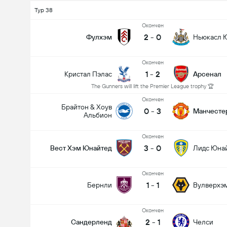
Тур 38
Oкончен
2
-
0
Фулхэм
Ньюкасл 
Oкончен
1
-
2
Кристал Пэлас
Арсенал
The Gunners will lift the Premier League trophy 🏆
Oкончен
Брайтон & Хоув
0
-
3
Манчесте
Альбион
Oкончен
3
-
0
Вест Хэм Юнайтед
Лидс Юна
Oкончен
1
-
1
Бернли
Вулверхэ
Oкончен
2
-
1
Сандерленд
Челси