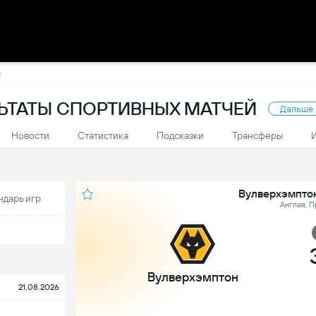
и
ЛЬТАТЫ СПОРТИВНЫХ МАТЧЕЙ
Дальше
Новости
Статистика
Подсказки
Трансферы
Вулверхэмптон
ндарь игр
Англия, П
Вулверхэмптон
21.08.2026