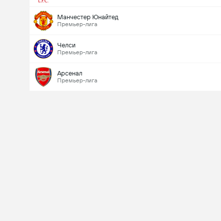
Манчестер Юнайтед
Премьер-лига
Челси
Премьер-лига
Арсенал
Премьер-лига