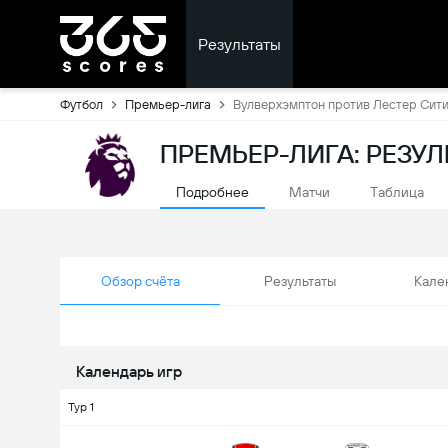
Результаты
Футбол
Премьер-лига
Вулверхэмптон против Лестер Сит
ПРЕМЬЕР-ЛИГА: РЕЗУ
Подробнее
Матчи
Tаблица
Обзор счёта
Результаты
Кале
Календарь игр
Тур 1