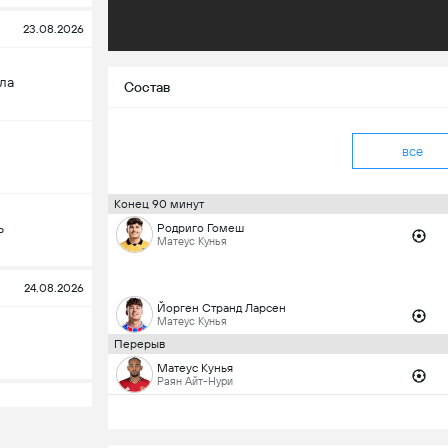
23.08.2026
ла
Состав
все
Конец 90 минут
ь
Родриго Гомеш
Матеус Кунья
24.08.2026
Йорген Странд Ларсен
Матеус Кунья
Перерыв
Матеус Кунья
Раян Айт-Нури