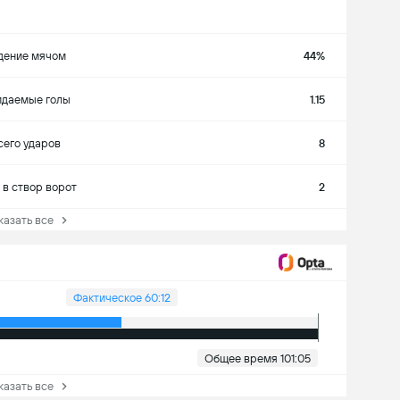
дение мячом
44%
даемые голы
1.15
сего ударов
8
 в створ ворот
2
зать все
Фактическое 60:12
Общее время 101:05
зать все