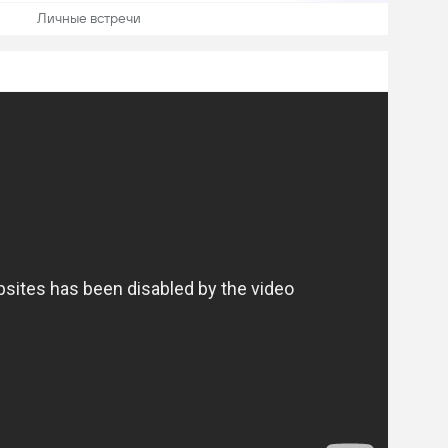
Личные встречи