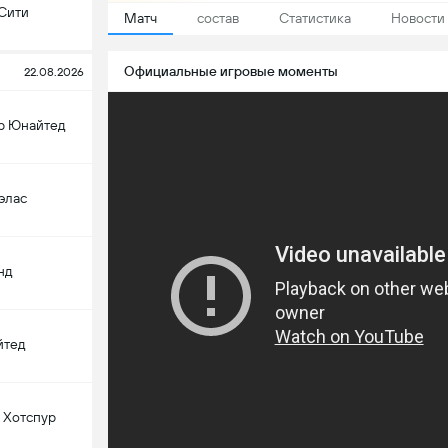
Сити
Матч
состав
Статистика
Новости
Официальные игровые моменты
22.08.2026
р Юнайтед
элас
нд
йтед
 Хотспур