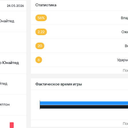
Статистика
24.05.2026
56%
Вла
Юнайтед
2.22
Ожи
20
В
6
Удары
р Юнайтед
Пока
йтед
Фактическое время игры
мптон
Пока