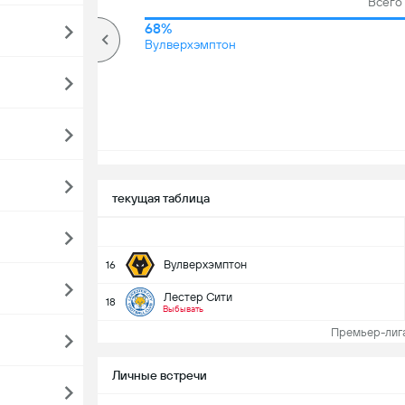
Всего 
72%
68%
Более
Вулверхэмптон
текущая таблица
Вулверхэмптон
16
Лестер Сити
18
Выбывать
Премьер-лига 
Личные встречи