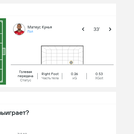
Матеус Кунья
33'
Гол
Голевая
Right Foot
0.26
0.53
передача
Часть тела
xG
XGot
Статус
выиграет?