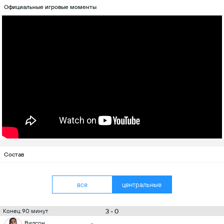
Официальные игровые моменты
Состав
все
центральные
3 - 0
Конец 90 минут
Вилсон