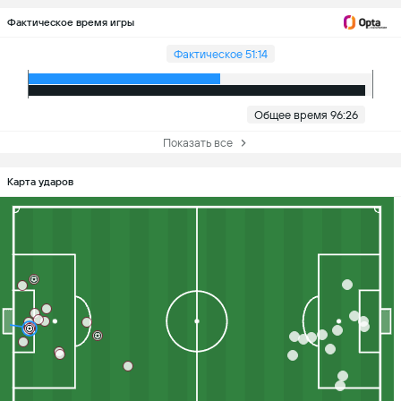
Фактическое время игры
Фактическое 51:14
Общее время 96:26
Показать все
Карта ударов