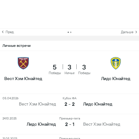
Пред.
Дальше
Личные встречи
5
3
3
Победы
Ничьи
Победы
Вест Хэм Юнайтед
Лидс Юнайтед
05.04.2026
Кубок ФА
2 - 2
Вест Хэм Юнайтед
Лидс Юнайтед
24.10.2025
Премьер-лига
2 - 1
Лидс Юнайтед
Вест Хэм Юнайтед
21.05.2023
Премьер-лига