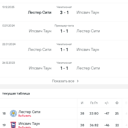
13.12.2025
Чемпионат
3 - 1
Лестер Сити
Ипсвич Таун
02.11.2024
Премьер-лига
1 - 1
Ипсвич Таун
Лестер Сити
22.01.2024
Чемпионат
1 - 1
Лестер Сити
Ипсвич Таун
26.12.2023
Чемпионат
1 - 1
Ипсвич Таун
Лестер Сити
Показать все
текущая таблица
И
Гз:Гп
+/-
О
В
Лестер Сити
18
38
33:80
-47
25
6
Выбывать
Ипсвич Таун
19
38
36:82
-46
22
4
Выбывать