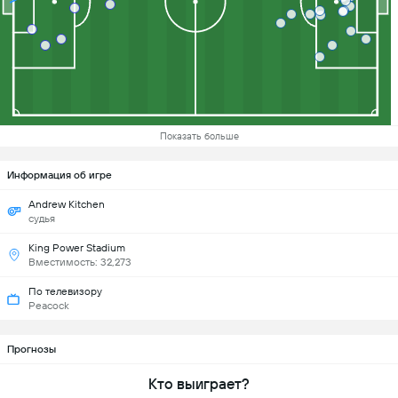
Показать больше
Информация об игре
Andrew Kitchen
судья
King Power Stadium
Вместимость: 32,273
По телевизору
Peacock
Прогнозы
Кто выиграет?