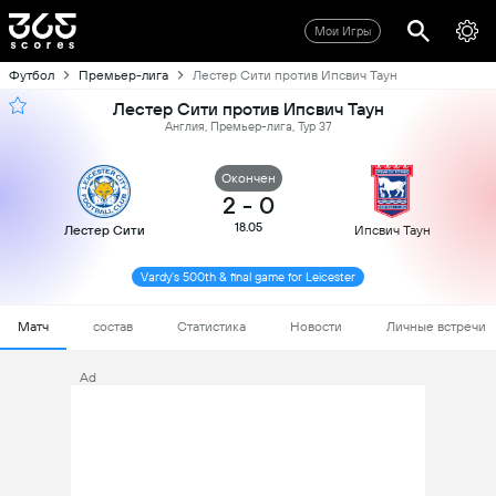
Мои Игры
Футбол
Премьер-лига
Лестер Сити против Ипсвич Таун
Лестер Сити против Ипсвич Таун
Англия, Премьер-лига, Тур 37
Oкончен
2
-
0
18.05
Лестер Сити
Ипсвич Таун
Vardy's 500th & final game for Leicester
Матч
состав
Статистика
Новости
Личные встречи
Ad