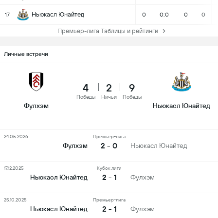
Ньюкасл Юнайтед
17
0
0:0
0
0
Премьер-лига Таблицы и рейтинги
Личные встречи
4
2
9
Победы
Ничьи
Победы
Фулхэм
Ньюкасл Юнайтед
24.05.2026
Премьер-лига
2 - 0
Фулхэм
Ньюкасл Юнайтед
17.12.2025
Кубок лиги
2 - 1
Ньюкасл Юнайтед
Фулхэм
25.10.2025
Премьер-лига
2 - 1
Ньюкасл Юнайтед
Фулхэм