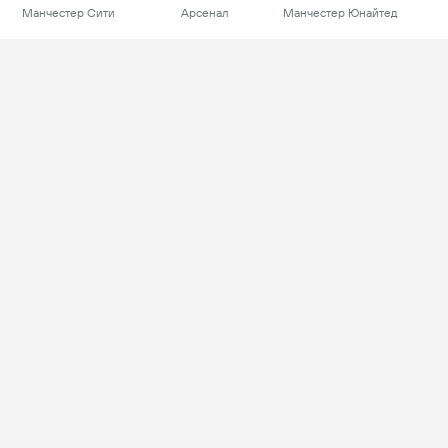
Манчестер Сити
Арсенал
Манчестер Юнайтед