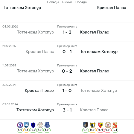
Победы
Ничьи
Победы
Тоттенхэм Хотспур
Кристал Пэлас
05.03.2026
Премьер-лига
1 - 3
Тоттенхэм Хотспур
Кристал Пэлас
28.12.2025
Премьер-лига
0 - 1
Кристал Пэлас
Тоттенхэм Хотспур
11.05.2025
Премьер-лига
0 - 2
Тоттенхэм Хотспур
Кристал Пэлас
27.10.2024
Премьер-лига
1 - 0
Кристал Пэлас
Тоттенхэм Хотспур
02.03.2024
Премьер-лига
3 - 1
Тоттенхэм Хотспур
Кристал Пэлас
1
-
2
1
-
1
0
-
2
1
-
0
1
-
0
3
-
1
0
-
0
0
-
3
3
-
0
5
-
1