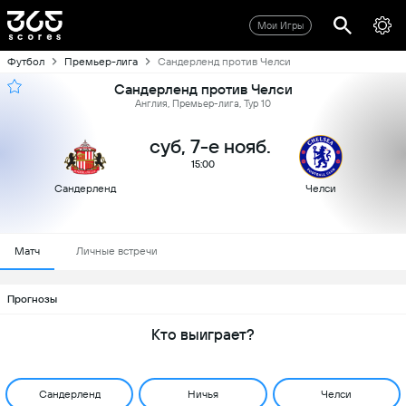
Мои Игры
Футбол
Премьер-лига
Сандерленд против Челси
Сандерленд против Челси
Англия, Премьер-лига, Тур 10
суб, 7-е нояб.
15:00
Сандерленд
Челси
Матч
Личные встречи
Прогнозы
Кто выиграет?
Сандерленд
Ничья
Челси