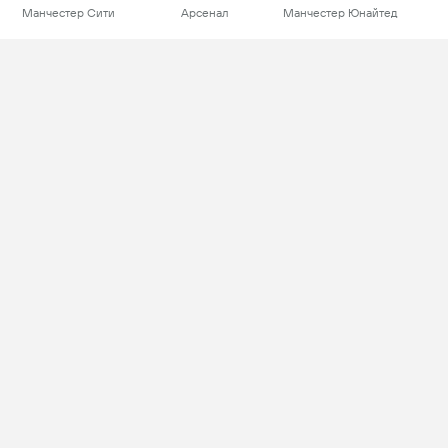
Манчестер Сити
Арсенал
Манчестер Юнайтед