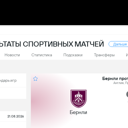
ЛЬТАТЫ СПОРТИВНЫХ МАТЧЕЙ
Дальше
Новости
Статистика
Подсказки
Трансферы
Бернли про
ндарь игр
Англия, П
Бернли
21.08.2026