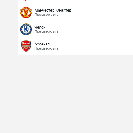
Манчестер Юнайтед
Премьер-лига
Челси
Премьер-лига
Арсенал
Премьер-лига