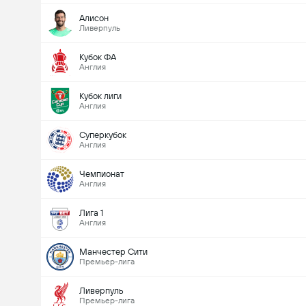
Алисон
Ливерпуль
Кубок ФА
Англия
Кубок лиги
Англия
Суперкубок
Англия
Чемпионат
Англия
Лига 1
Англия
Манчестер Сити
Премьер-лига
Ливерпуль
Премьер-лига