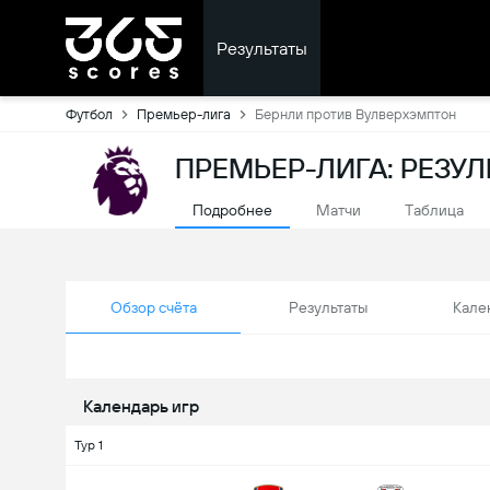
Результаты
Футбол
Премьер-лига
Бернли против Вулверхэмптон
ПРЕМЬЕР-ЛИГА: РЕЗУ
Подробнее
Матчи
Tаблица
Обзор счёта
Результаты
Кале
Календарь игр
Тур 1