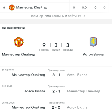
Манчестер Юнайтед
16
0
0:0
0
0
Премьер-лига Таблицы и рейтинги
Личные встречи
9
3
3
Победы
Ничьи
Победы
Манчестер Юнайтед
Астон Вилла
15.03.2026
Премьер-лига
3 - 1
Манчестер Юнайтед
Астон Вилла
21.12.2025
Премьер-лига
2 - 1
Астон Вилла
Манчестер Юнайтед
25.05.2025
Премьер-лига
2 - 0
Манчестер Юнайтед
Астон Вилла