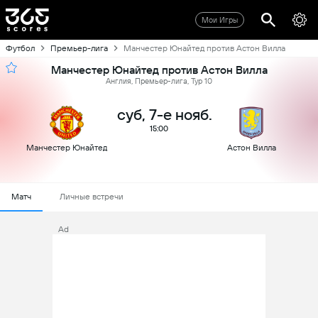
Мои Игры
Футбол
Премьер-лига
Манчестер Юнайтед против Астон Вилла
Манчестер Юнайтед против Астон Вилла
Англия, Премьер-лига, Тур 10
суб, 7-е нояб.
15:00
Манчестер Юнайтед
Астон Вилла
Матч
Личные встречи
Ad