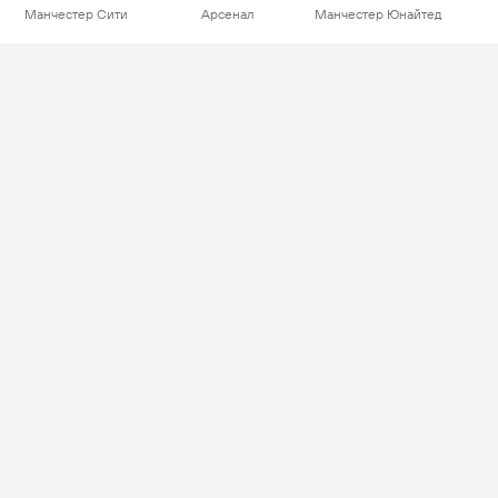
Манчестер Сити
Арсенал
Манчестер Юнайтед