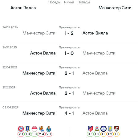
Победы
Ничьи
Победы
Астон Вилла
Манчестер Сити
24.05.2026
Премьер-лига
1 - 2
Манчестер Сити
Астон Вилла
26.10.2025
Премьер-лига
1 - 0
Астон Вилла
Манчестер Сити
22.04.2025
Премьер-лига
2 - 1
Манчестер Сити
Астон Вилла
21.12.2024
Премьер-лига
2 - 1
Астон Вилла
Манчестер Сити
03.04.2024
Премьер-лига
4 - 1
Манчестер Сити
Астон Вилла
2
-
1
1
-
3
1
-
3
2
-
4
2
-
1
3
-
1
1
-
3
1
-
1
1
-
2
1
-
1